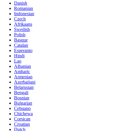
Danish
Romanian
Indonesian
Czech
Afrikaans
Swedish
Polish
Basque
Catalan
Esperanto
Hindi
Lao
Albanian
Amharic
Armenian
Azerbaijani
Belarusian
Bengali
Bosnian
Bulgarian
Cebuano
Chichewa
Corsican
Croatian
Dutch