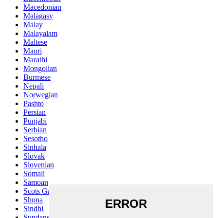
Macedonian
Malagasy
Malay
Malayalam
Maltese
Maori
Marathi
Mongolian
Burmese
Nepali
Norwegian
Pashto
Persian
Punjabi
Serbian
Sesotho
Sinhala
Slovak
Slovenian
Somali
Samoan
Scots Gaelic
Shona
Sindhi
Sundanese