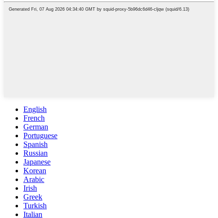
English
French
German
Portuguese
Spanish
Russian
Japanese
Korean
Arabic
Irish
Greek
Turkish
Italian