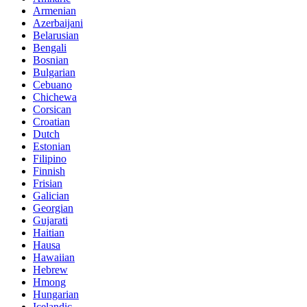
Armenian
Azerbaijani
Belarusian
Bengali
Bosnian
Bulgarian
Cebuano
Chichewa
Corsican
Croatian
Dutch
Estonian
Filipino
Finnish
Frisian
Galician
Georgian
Gujarati
Haitian
Hausa
Hawaiian
Hebrew
Hmong
Hungarian
Icelandic