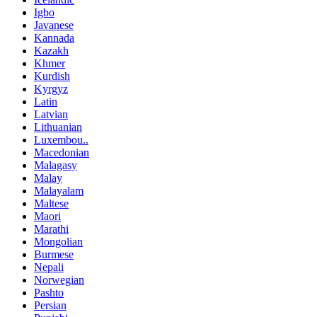
Igbo
Javanese
Kannada
Kazakh
Khmer
Kurdish
Kyrgyz
Latin
Latvian
Lithuanian
Luxembou..
Macedonian
Malagasy
Malay
Malayalam
Maltese
Maori
Marathi
Mongolian
Burmese
Nepali
Norwegian
Pashto
Persian