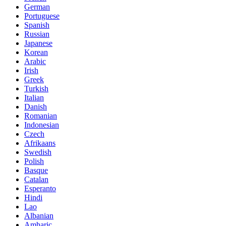
German
Portuguese
Spanish
Russian
Japanese
Korean
Arabic
Irish
Greek
Turkish
Italian
Danish
Romanian
Indonesian
Czech
Afrikaans
Swedish
Polish
Basque
Catalan
Esperanto
Hindi
Lao
Albanian
Amharic